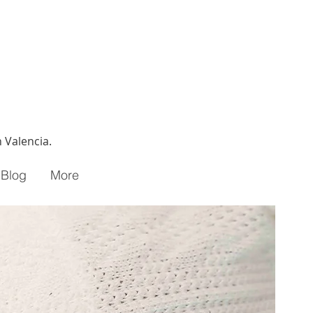
 Valencia.
Blog
More