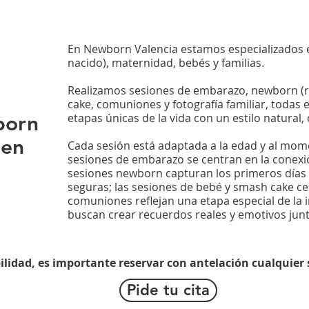
En Newborn Valencia estamos especializados e
nacido), maternidad, bebés y familias.
Realizamos sesiones de embarazo, newborn (r
cake, comuniones y fotografía familiar, todas 
etapas únicas de la vida con un estilo natural,
born
 en
Cada sesión está adaptada a la edad y al momen
sesiones de embarazo se centran en la conexió
sesiones newborn capturan los primeros días 
seguras; las sesiones de bebé y smash cake ce
comuniones reflejan una etapa especial de la in
buscan crear recuerdos reales y emotivos junt
ilidad, es importante reservar con antelación cualquier 
Pide tu cita