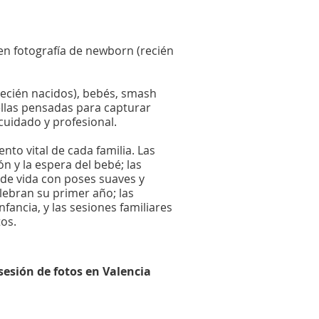
n fotografía de newborn (recién
ecién nacidos), bebés, smash
ellas pensadas para capturar
 cuidado y profesional.
to vital de cada familia. Las
n y la espera del bebé; las
de vida con poses suaves y
lebran su primer año; las
fancia, y las sesiones familiares
os.
sesión de fotos en Valencia