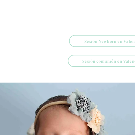
Sesión Newborn en Valen
Sesión comunión en Valen