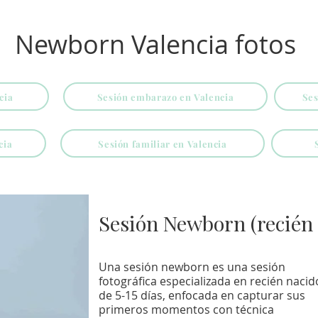
Newborn Valencia fotos
cia
Sesión embarazo en Valencia
Ses
cia
Sesión familiar en Valencia
Sesión Newborn (recién 
Una sesión newborn es una sesión
fotográfica especializada en recién nacid
de 5-15 días, enfocada en capturar sus
primeros momentos con técnica