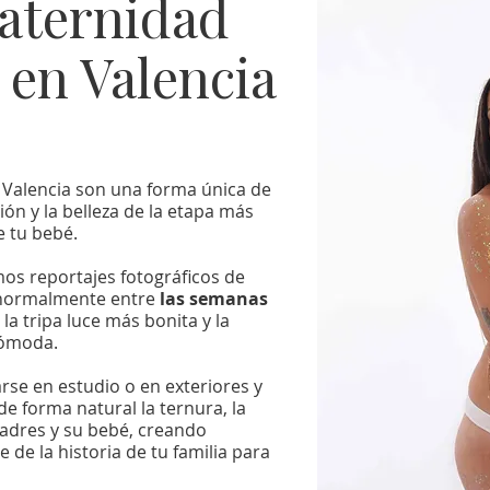
aternidad
 en Valencia
 Valencia son una forma única de
ión y la belleza de la etapa más
e tu bebé.
os reportajes fotográficos de
 normalmente entre
las semanas
a tripa luce más bonita y la
cómoda.
rse en estudio o en exteriores y
de forma natural la ternura, la
 padres y su bebé, creando
de la historia de tu familia para