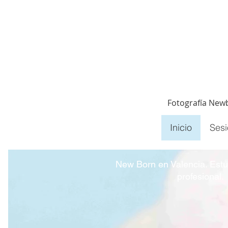
Fotografía Newb
Inicio
Ses
New Born en Valencia. Estud
profesional.