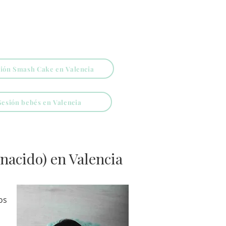
ión Smash Cake en Valencia
Sesión bebés en Valencia
nacido) en Valencia
os