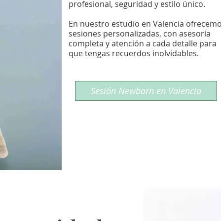
profesional, seguridad y estilo único.
En nuestro estudio en Valencia ofrecem
sesiones personalizadas, con asesoría
completa y atención a cada detalle para
que tengas recuerdos inolvidables.
Sesión Newborn en Valencia