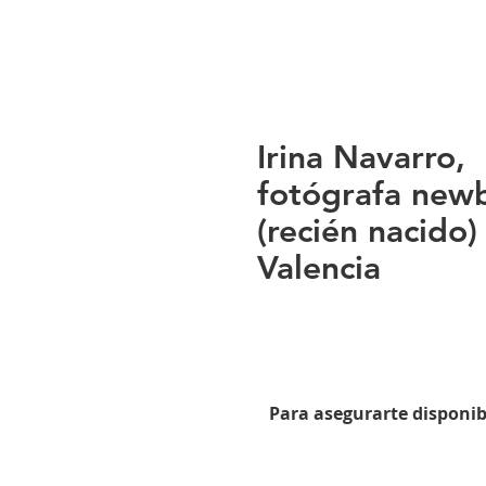
Irina Navarro,
fotógrafa new
(recién nacido)
Valencia
Para asegurarte disponib