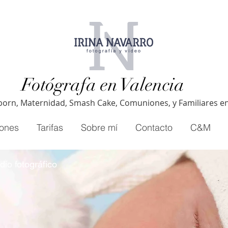
Fotógrafa en Valencia
orn, Maternidad, Smash Cake, Comuniones, y Familiares en
iones
Tarifas
Sobre mí
Contacto
C&M
io fotográfico