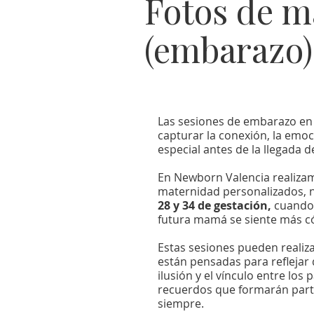
Fotos de m
(embarazo)
Las sesiones de embarazo en
capturar la conexión, la emoc
especial antes de la llegada d
En Newborn Valencia realizam
maternidad personalizados,
28 y 34 de gestación,
cuando l
futura mamá se siente más 
Estas sesiones pueden realiza
están pensadas para reflejar 
ilusión y el vínculo entre los
recuerdos que formarán parte 
siempre.