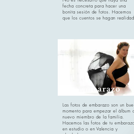
No es necesario que haya una
fecha concreta para hacer una
bonita sesión de fotos. Hacemos
que los cuentos se hagan realidad
Embarazo
Las fotos de embarazo son un bue
momento para empezar el álbum 
nuevo miembro de la familia.
Hacemos las fotos de tu embaraz
en estudio o en Valencia y