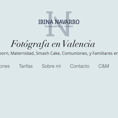
Fotógrafa en Valencia
orn, Maternidad, Smash Cake, Comuniones, y Familiares en
iones
Tarifas
Sobre mí
Contacto
C&M