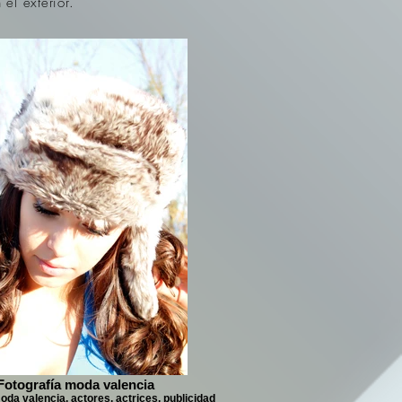
 el exterior.
Fotografía moda valencia
oda valencia, actores, actrices, publicidad