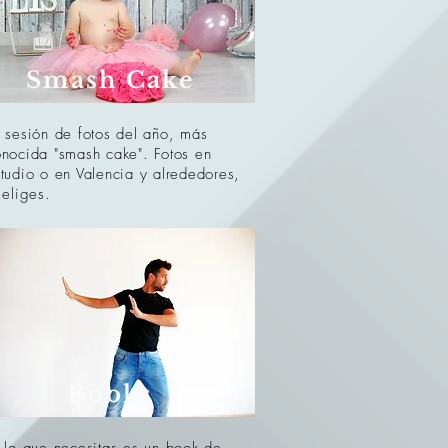
Smash Cake
 sesión de fotos del año, más
nocida "smash cake". Fotos en
tudio o en Valencia y alrededores,
 eliges.
Books