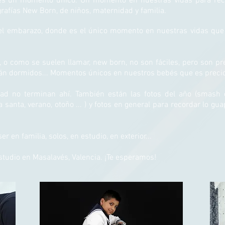
s un momento único. Un momento en nuestras vidas para record
grafías New Born, de niños, maternidad y familia.
el embarazo, donde es el único momento en nuestras vidas que
, o como se suelen llamar, new born, no son fáciles, pero son p
án dormidos... Momentos únicos en nuestros bebés que es precio
dad no terminan ahí. También están las fotos del año (smash 
santa, verano, otoño ... ) y fotos en general para recordar lo gua
r en familia, solos, en estudio, en exterior...
estudio en Masalavés, Valencia. ¡Te esperamos!