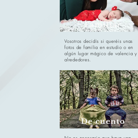
Familiar
Vosotros decidís si queréis unas
fotos de familia en estudio o en
algún lugar mágico de valencia y
alrededores.
De cuento