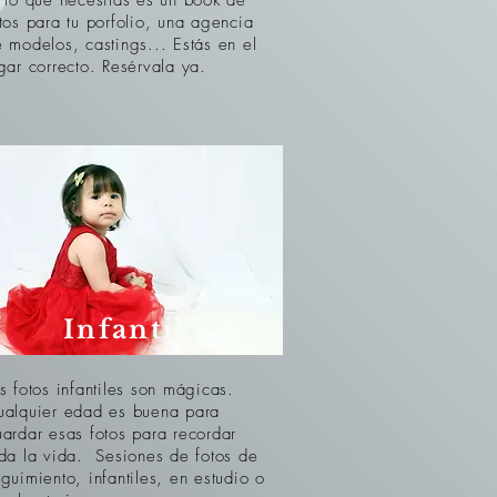
 lo que necesitas es un book de
tos para tu porfolio, una agencia
 modelos, castings... Estás en el
gar correcto. Resérvala ya.
Infantil
s fotos infantiles son mágicas.
ualquier edad es buena para
ardar esas fotos para recordar
da la vida. Sesiones de fotos de
guimiento, infantiles, en estudio o