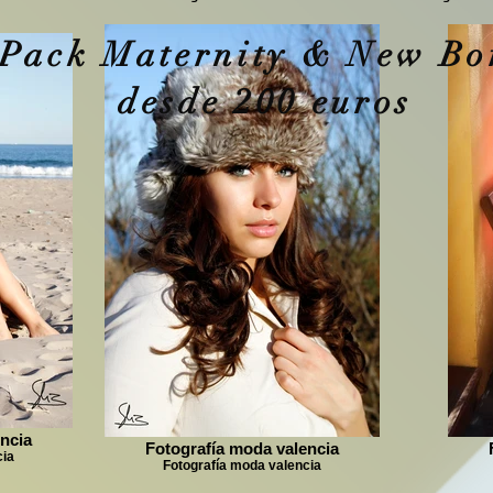
Pack Maternity & New Bo
desde 200 euros
ncia
Fotografía moda valencia
cia
Fotografía moda valencia